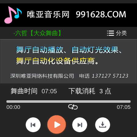
的回忆-六哲【大众舞曲】
分类
舞曲时间
下载消耗
点
07:05
3
00:00
07:05