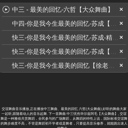
中三 - 最美的回忆-六哲【大众舞曲】
×
中四-你是我今生最美的回忆-苏成【百事五哥】
×
快三-你是我今生最美的回忆-苏成-精品舞曲【斌舞曲】
×
快三-你是我今生最美的回忆-苏成【天津舞厅】
×
快三-你是我今生最美的回忆【徐老舞曲】
×
交谊舞曲音乐播放,正在播放中三舞曲、最美的回忆 六哲(大众舞曲),好听的舞曲大家
一起听,跟随着动人的音乐起舞. 下一首舞曲:
中三忧伤华尔兹阿毛【大众舞曲】
, 交谊
舞是一种雅俗共赏舞蹈，全民参与的广场舞蹈，从舞蹈的特性上说，国际标准交谊舞
的舞步难度不高，不管是舞蹈初不学者或是舞者，只要提高音乐修养，就能跳出迷人