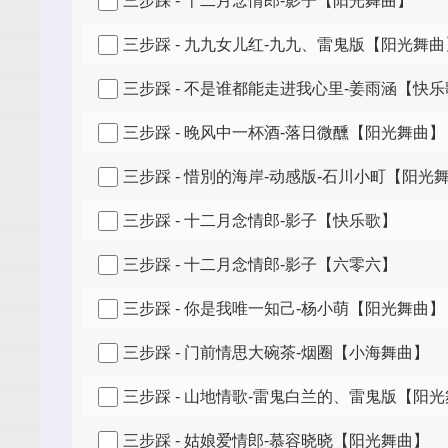
三步踩 - 十二月念情郎-影子【阳光舞曲】
三步踩 - 九九女儿红-九九、雷鬼版【阳光舞曲
三步踩 - 不是谁都能走进我心里-姜雨涵【快
三步踩 - 晚风中一杯酒-落日微醺【阳光舞曲】
三步踩 - 惜別的海岸-动感版-石川小町【阳光
三步踩 - 十二月念情郎-影子【快乐歌】
三步踩 - 十二月念情郎-影子【六零六】
三步踩 - 你是我唯一知己-杨小萌【阳光舞曲】
三步踩 - 门前情思大碗茶-烟圈【小海舞曲】
三步踩 - 山地情歌-雷鬼白兰的、雷鬼版【阳
三步踩 - 姑娘爱情郎-慕容晓晓【阳光舞曲】