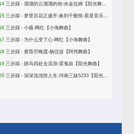
14
三步踩 - 溜溜的云溜溜的他-央金拉姆【阳光舞曲】
15
三步踩 - 梦里百花正盛开-换到千般恨-星星音乐屋【阳光舞曲】
16
三步踩 - 小薇-网红【小海舞曲】
17
三步踩 - 为什么变了心-网红【小海舞曲】
18
三步踩 - 黄昏尽晚霞-杨仪波【阿伟舞曲】
19
三步踩 - 踏马四处去流浪-雷鬼叔【阳光舞曲】
20
三步踩 - 深深浅浅悟人生-河南三妹5233【阳光舞曲】