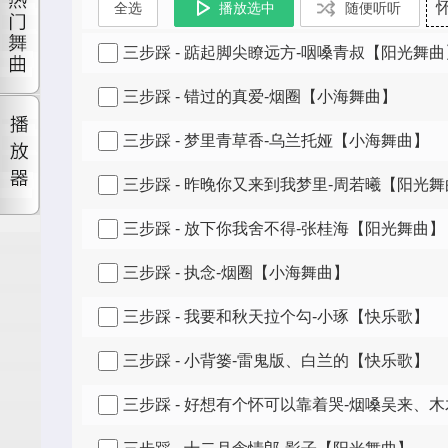
三步踩 - 踮起脚尖瞭远方-咽嗓青叔【阳光舞曲
三步踩 - 错过的真爱-烟圈【小海舞曲】
三步踩 - 梦里青草香-乌兰托娅【小海舞曲】
三步踩 - 昨晚你又来到我梦里-周若曦【阳光
三步踩 - 放下你我舍不得-张桂海【阳光舞曲】
三步踩 - 执念-烟圈【小海舞曲】
三步踩 - 我要和秋天拉个勾-小琢【快乐歌】
三步踩 - 小背篓-雷鬼版、白兰的【快乐歌】
三步踩 - 好想有个怀可以靠着哭-烟嗓吴来、木