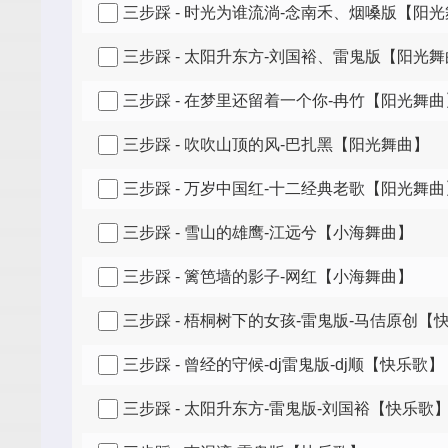
三步踩 - 时光为谁流淌-念南禾、烟嗓版【阳
三步踩 - 太阳升东方-刘国裕、雷鬼版【阳光
三步踩 - 在梦里还留着一个你-冉竹【阳光舞曲
三步踩 - 吹吹山顶的风-巴扎黑【阳光舞曲】
三步踩 - 万岁中国红-十二经典老歌【阳光舞曲
三步踩 - 雪山的雄鹰-江远兮【小海舞曲】
三步踩 - 篱笆墙的影子-网红【小海舞曲】
三步踩 - 梧桐树下的女孩-雷鬼版-马佶原创【
三步踩 - 曾经的守候-dj雷鬼版-dj顺【快乐歌】
三步踩 - 太阳升东方-雷鬼版-刘国裕【快乐歌