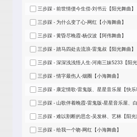
三步踩 - 前世情债今生偿-刘书云【阳光舞曲】
三步踩 - 为什么变了心-网红【小海舞曲】
三步踩 - 黄昏尽晚霞-杨仪波【阿伟舞曲】
三步踩 - 踏马四处去流浪-雷鬼叔【阳光舞曲】
三步踩 - 深深浅浅悟人生-河南三妹5233【阳
三步踩 - 情字最伤人-烟圈【小海舞曲】
三步踩 - 康定情歌-雷鬼版、星星音乐屋【快
三步踩 - 山歌伴着晚霞-雷鬼版-星星音乐屋
三步踩 - 难以割断的思念-吴发林、艺林【阳
三步踩 - 给我一个吻-网红【小海舞曲】