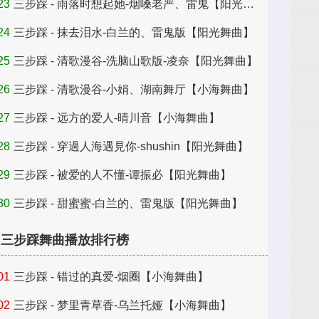
23
三步踩 - 雨落时想起她-烟嗓老严、雷鬼【阳光舞曲】
24
三步踩 - 抹去泪水-白兰的、雷鬼版【阳光舞曲】
25
三步踩 - 清歌漫谷-洗脑山歌版-凌奈【阳光舞曲】
26
三步踩 - 清歌漫谷-小娟、湖南舞厅【小海舞曲】
27
三步踩 - 远方的爱人-晴川音【小海舞曲】
28
三步踩 - 穿過人海遇見你-shushin【阳光舞曲】
29
三步踩 - 被爱的人不懂-谭振必【阳光舞曲】
30
三步踩 - 甜蜜蜜-白兰的、雷鬼版【阳光舞曲】
三步踩舞曲播放排行榜
01
三步踩 - 错过的真爱-烟圈【小海舞曲】
02
三步踩 - 梦里青草香-乌兰托娅【小海舞曲】