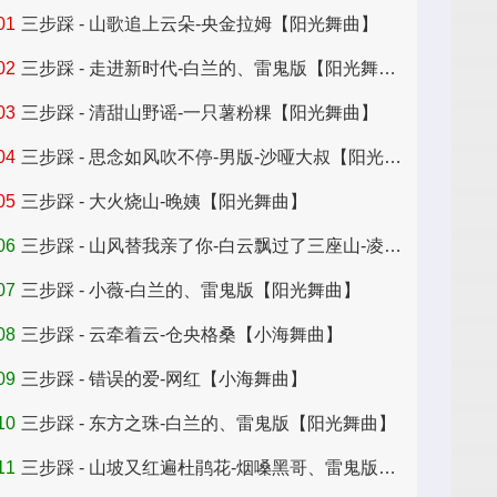
01
三步踩 - 山歌追上云朵-央金拉姆【阳光舞曲】
昆明舞厅
02
三步踩 - 走进新时代-白兰的、雷鬼版【阳光舞曲】
03
三步踩 - 清甜山野谣-一只薯粉粿【阳光舞曲】
04
三步踩 - 思念如风吹不停-男版-沙哑大叔【阳光舞曲】
05
三步踩 - 大火烧山-晚姨【阳光舞曲】
06
三步踩 - 山风替我亲了你-白云飘过了三座山-凌奈【阳光舞曲】
07
三步踩 - 小薇-白兰的、雷鬼版【阳光舞曲】
08
三步踩 - 云牵着云-仓央格桑【小海舞曲】
09
三步踩 - 错误的爱-网红【小海舞曲】
10
三步踩 - 东方之珠-白兰的、雷鬼版【阳光舞曲】
11
三步踩 - 山坡又红遍杜鹃花-烟嗓黑哥、雷鬼版【阳光舞曲】