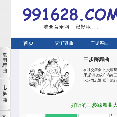
首页
交谊舞曲
广场舞曲
三步踩舞曲
在社交舞会中,交谊
厅,后演变成广场舞
人乐而忘返,近年流
好听的三步踩舞曲