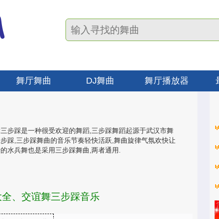
舞厅舞曲
DJ舞曲
舞厅播放器
舞三步踩是一种很受欢迎的舞蹈,三步踩舞蹈起源于武汉市舞
三步踩,三步踩舞曲的音乐节奏轻快活跃,舞曲旋律气氛欢快让
行的水兵舞也是采用三步踩舞曲,两者通用.
大全、交谊舞三步踩音乐