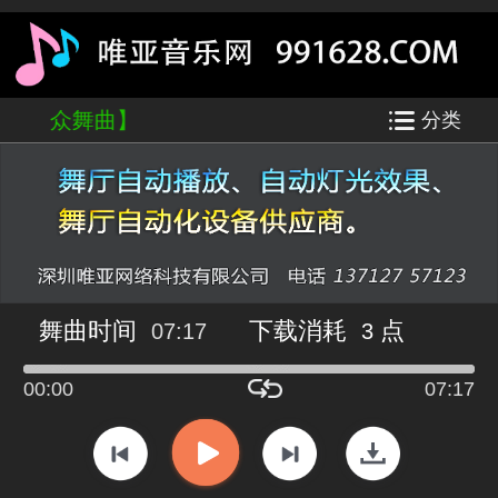
颖【大众舞曲】
分类
舞曲时间
下载消耗
点
07:17
3
00:00
07:17