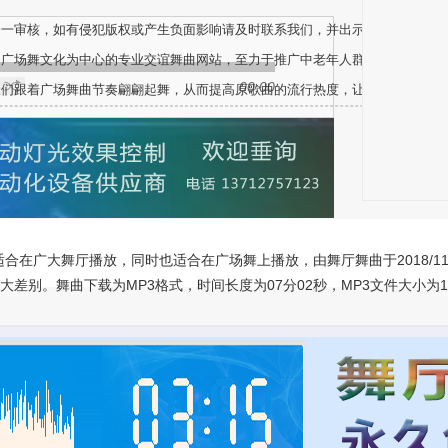
一一审核，如有侵犯版权或产生负面影响请及时联系我们，并出示版权或相关文
、广场舞文化为中心的专业交谊舞曲网站，至力于推广中老年人群体健身舞蹈音
00:00
人们跟着广场舞曲节奏翩翩起舞，从而提高原歌曲的流行热度，让更多不同的人
合在广大舞厅播放，同时也适合在广场舞上播放，由舞厅舞曲于2018/11
别。舞曲下载为MP3格式，时间长度为07分02秒，MP3文件大小为16