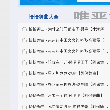
恰恰舞曲大全
恰恰舞曲 - 为什么时间都走了-男声【小海舞曲】
恰恰舞曲 - 火火的中国火火的时代-高丽霞【斌舞曲】
恰恰舞曲 - 火火的中国火火的时代-高丽霞【六零六】
恰恰舞曲 - 陪你在一起-孙澜澜王子【阿保舞曲】
恰恰舞曲 - 男人坦荡荡-龙啸【阿保舞曲】
恰恰舞曲 - 多想留在你身边-刘增瞳【阿保舞曲】
恰恰舞曲 - 只要一个你-孙澜澜【阿保舞曲】
恰恰舞曲 - 兄弟情两脚泥-周祥彪哥【阿保舞曲】