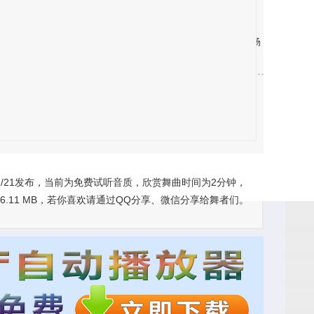
档，我们将积极配合删除，如有不便，请见谅！
乐、不同场合的表演舞蹈音乐、推广全民健身运动，交谊舞、广场
群传唱、喜爱，我们以舞会友，寻找志同道合的你一起共舞。
/21发布，当前为免费试听音质，欣赏舞曲时间为2分钟，
.11 MB，若你喜欢请通过QQ分享、微信分享给舞者们。