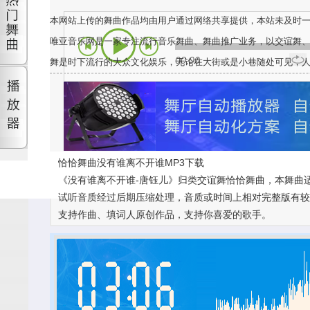
本网站上传的舞曲作品均由用户通过网络共享提供，本站未及时
唯亚音乐网是一家专注流行音乐舞曲、舞曲推广业务，以交谊舞
00:00
舞是时下流行的大众文化娱乐，无论在大街或是小巷随处可见，
恰恰舞曲没有谁离不开谁MP3下载
《没有谁离不开谁-唐钰儿》归类交谊舞恰恰舞曲，本舞曲适
试听音质经过后期压缩处理，音质或时间上相对完整版有较大差
支持作曲、填词人原创作品，支持你喜爱的歌手。