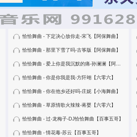
恰恰舞曲 - 下定决心放你走-宋飞【阿保舞曲】
恰恰舞曲 - 那里下雪了吗-古筝版【阿保舞曲】
恰恰舞曲 - 爱上你是我沉默的痛-孙澜澜【阿保舞曲】
恰恰舞曲 - 你是你我是我-方阡翊【六零六】
恰恰舞曲 - 你在他乡还好吗-庄妮【小海舞曲】
恰恰舞曲 - 草原情歌火辣辣-蒋婴【六零六】
恰恰舞曲 - 过-龙梅子-DJ恰恰舞曲【百事五哥】
恰恰舞曲 - 情花毒-苏云【百事五哥】