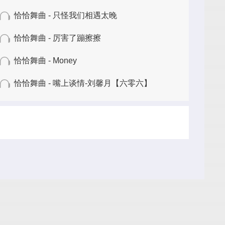
恰恰舞曲 - 只怪我们相遇太晚
恰恰舞曲 - 厉害了蹦擦擦
恰恰舞曲 - Money
恰恰舞曲 - 嘴上谈情-刘馨月【六零六】