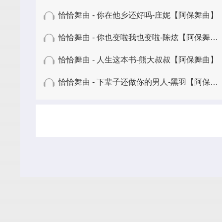
恰恰舞曲 - 你在他乡还好吗-庄妮【阿保舞曲】
恰恰舞曲 - 你也变啦我也变啦-陈炫【阿保舞曲】
恰恰舞曲 - 人生这本书-熊大叔叔【阿保舞曲】
恰恰舞曲 - 下辈子还做你的男人-黑羽【阿保舞曲】