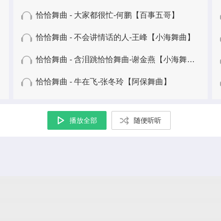
恰恰舞曲 - 大家都很忙-何鹏【百事五哥】
恰恰舞曲 - 不会讲情话的人-王峰【小海舞曲】
恰恰舞曲 - 含泪跳恰恰舞曲-谢金燕【小海舞曲】
恰恰舞曲 - 牛在飞-张冬玲【阿保舞曲】