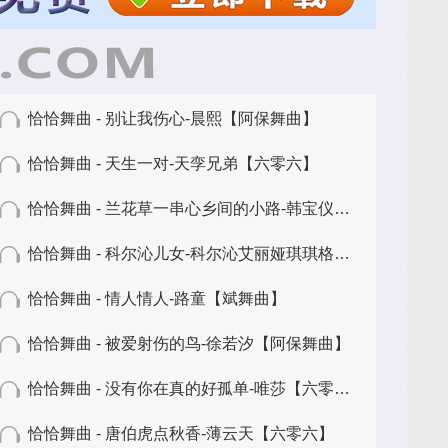
恰恰舞曲 - 别让我伤心-晨熙【阿保舞曲】
恰恰舞曲 - 天生一对-天孪兄弟【六零六】
恰恰舞曲 - 兰花草一串心乡间的小路-韩宝仪【百事五哥】
恰恰舞曲 - 科尔沁儿女-科尔沁艾丽娅琪琪格【百事五哥】
恰恰舞曲 - 情人情人-路童【斌舞曲】
恰恰舞曲 - 被爱射伤的鸟-徐若汐【阿保舞曲】
恰恰舞曲 - 没有你在真的好孤单-唯莎【六零六】
恰恰舞曲 - 唐伯虎点秋香-薄云天【六零六】