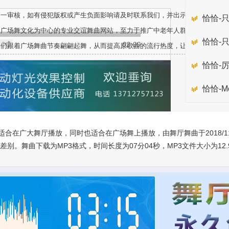
一一审核，如有侵犯版权或产生负面影响请及时联系我们，并出示版权或相关文
恰恰-
、广场舞文化为中心的专业交谊舞曲网站，至力于推广中老年人群体健身舞蹈音
恰恰-
02:00
人们跟着广场舞曲节奏翩翩起舞，从而提高原歌曲的流行热度，让更多不同的人
恰恰-
恰恰-M
适合在广大舞厅播放，同时也适合在广场舞上播放，由舞厅舞曲于2018/1
。舞曲下载为MP3格式，时间长度为07分04秒，MP3文件大小为12.