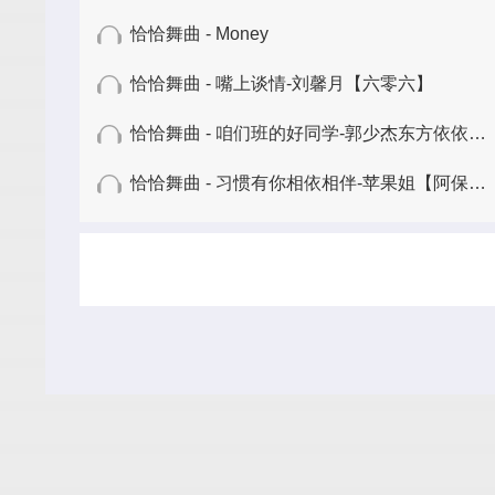
恰恰舞曲 - Money
恰恰舞曲 - 嘴上谈情-刘馨月【六零六】
恰恰舞曲 - 咱们班的好同学-郭少杰东方依依【六零六】
恰恰舞曲 - 习惯有你相依相伴-苹果姐【阿保舞曲】