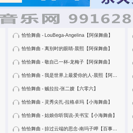
恰恰舞曲 - LouBega-Angelina【阿保舞曲】
恰恰舞曲 - 离别时的眼睛-晨熙【阿保舞曲】
恰恰舞曲 - 敬自己一杯-龙梅子【阿保舞曲】
恰恰舞曲 - 我是世界上最爱你的人-晨熙【阿保舞曲】
恰恰舞曲 - 贼拉拉-张二嫂【六零六】
恰恰舞曲 - 灵秀尖扎-拉格卓玛【小海舞曲】
恰恰舞曲 - 姑娘你听我说-关书宝【小海舞曲】
恰恰舞曲 - 掠过云端的思念-南玛子呷【百事五哥】