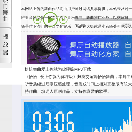
本网站上传的舞曲作品均由用户通过网络共享提供，本站未及时
唯亚音乐网是一家专注流行音乐舞曲、舞曲推广业务，以交谊舞
00:00
舞是时下流行的大众文化娱乐，无论在大街或是小巷随处可见，
恰恰舞曲爱上你就为你呼吸MP3下载
《恰恰--爱上你就为你呼吸》归类交谊舞恰恰舞曲，本舞曲
听音质经过后期压缩处理，音质或时间上相对完整版有较大差别
持作曲、填词人原创作品，支持你喜爱的歌手。