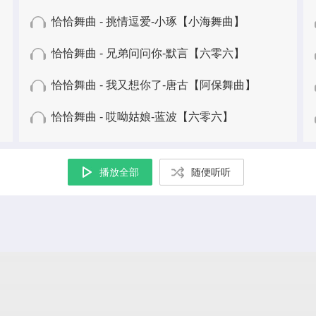
恰恰舞曲 - 挑情逗爱-小琢【小海舞曲】
恰恰舞曲 - 兄弟问问你-默言【六零六】
恰恰舞曲 - 我又想你了-唐古【阿保舞曲】
恰恰舞曲 - 哎呦姑娘-蓝波【六零六】