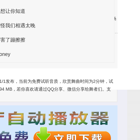
档，我们将积极配合删除，如有不便，请见谅！
只想让你知道
乐、不同场合的表演舞蹈音乐、推广全民健身运动，交谊舞、广场
只怪我们相遇太晚
群传唱、喜爱，我们以舞会友，寻找志同道合的你一起共舞。
厉害了蹦擦擦
oney
1/1发布，当前为免费试听音质，欣赏舞曲时间为2分钟，试
94 MB，若你喜欢请通过QQ分享、微信分享给舞者们。支