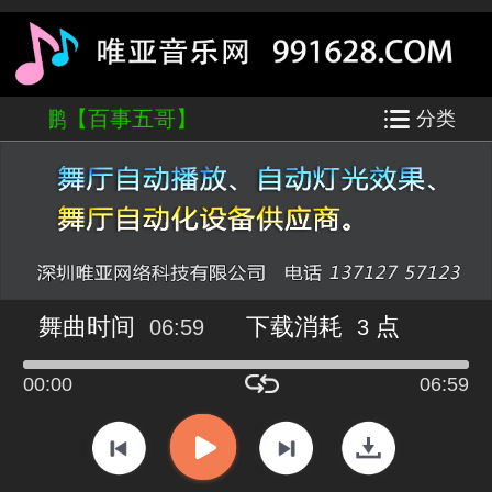
很忙-何鹏【百事五哥】
分类
舞曲时间
下载消耗
点
06:59
3
00:00
06:59