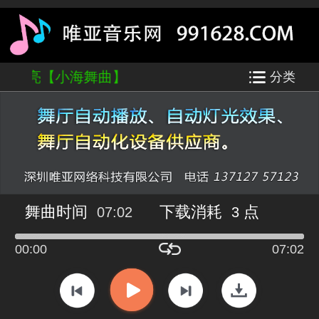
-胡大亮【小海舞曲】
分类
舞曲时间
下载消耗
点
07:02
3
00:00
07:02