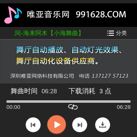
 不过人间-海来阿木【小海舞曲】
分类
舞曲时间
下载消耗
点
06:28
3
00:00
06:28