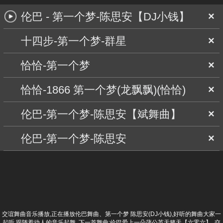
伦巴 - 第一个梦-陈思安【DJ小钱】
×
十四步-第一个梦-群星
×
恰恰-第一个梦
×
恰恰-1866 第一个梦(龙飘飘)(恰恰)
×
伦巴-第一个梦-陈思安【斌舞曲】
×
伦巴-第一个梦-陈思安
×
交谊舞曲音乐播放,正在播放伦巴舞曲、第一个梦 陈思安(DJ小钱),好听的舞曲大家一
起听,跟随着动人的音乐起舞. 下一首舞曲:
伦巴爱上一朵蒲公英天籁天【六零六】
, 交