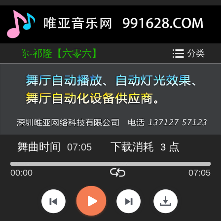
远的等你-祁隆【六零六】
分类
舞曲时间
下载消耗
点
07:05
3
00:00
07:05