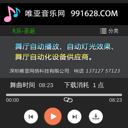
你圣诞快乐-圣诞
分类
舞曲时间
下载消耗
点
08:23
1
00:00
08:23