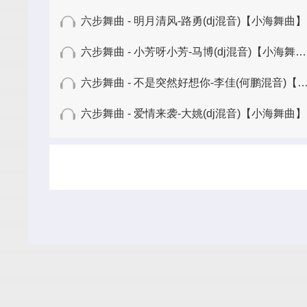
六步舞曲 - 明月清风-路勇(dj混音)【小海舞曲】
六步舞曲 - 小芳呀小芳-马博(dj混音)【小海舞曲】
六步舞曲 - 不是突然好想你-李佳(何鹏混音)【小海舞曲】
六步舞曲 - 爱情来袭-大姚(dj混音)【小海舞曲】