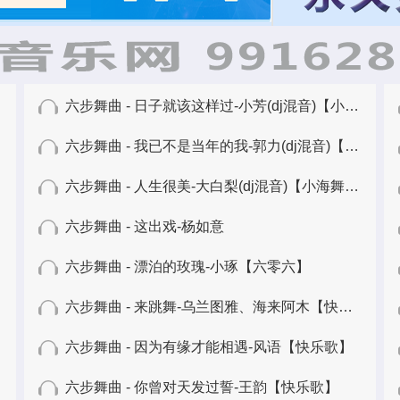
六步舞曲 - 日子就该这样过-小芳(dj混音)【小海舞曲】
六步舞曲 - 我已不是当年的我-郭力(dj混音)【小海舞曲】
六步舞曲 - 人生很美-大白梨(dj混音)【小海舞曲】
六步舞曲 - 这出戏-杨如意
六步舞曲 - 漂泊的玫瑰-小琢【六零六】
六步舞曲 - 来跳舞-乌兰图雅、海来阿木【快乐歌】
六步舞曲 - 因为有缘才能相遇-风语【快乐歌】
六步舞曲 - 你曾对天发过誓-王韵【快乐歌】