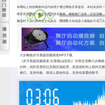
本网站上传的舞曲作品均由用户通过网络共享提供，本站未及时
唯亚音乐网是一家专注流行音乐舞曲、舞曲推广业务，以交谊舞
00:00
舞是时下流行的大众文化娱乐，无论在大街或是小巷随处可见，
六步舞曲岁月易逝容颜易老MP3下载
《岁月易逝容颜易老-红蔷薇(dj混音)》归类交谊舞六步舞
分钟，试听音质经过后期压缩处理，音质或时间上相对完整版有
者们。支持作曲、填词人原创作品，支持你喜爱的歌手。