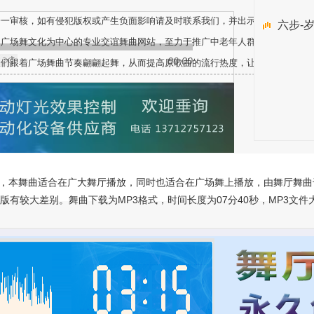
一一审核，如有侵犯版权或产生负面影响请及时联系我们，并出示版权或相关文
六步-
、广场舞文化为中心的专业交谊舞曲网站，至力于推广中老年人群体健身舞蹈音
00:00
人们跟着广场舞曲节奏翩翩起舞，从而提高原歌曲的流行热度，让更多不同的人
曲，本舞曲适合在广大舞厅播放，同时也适合在广场舞上播放，由舞厅舞曲于2
较大差别。舞曲下载为MP3格式，时间长度为07分40秒，MP3文件大小