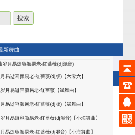
最新舞曲
岁月易逝容颜易老-红蔷薇(dj混音)
岁月易逝容颜易老-红蔷薇(dj版)【六零六】
-岁月易逝容颜易老-红蔷薇【斌舞曲】
唯亚音乐
岁月易逝容颜易老-红蔷薇(dj版)【斌舞曲】
交谊舞曲大全歌曲
-岁月易逝容颜易老-红蔷薇(dj混音)【小海舞曲】
舞厅专用歌曲大全
岁月易逝容颜易老-红蔷薇(dj混音)【小海舞曲】