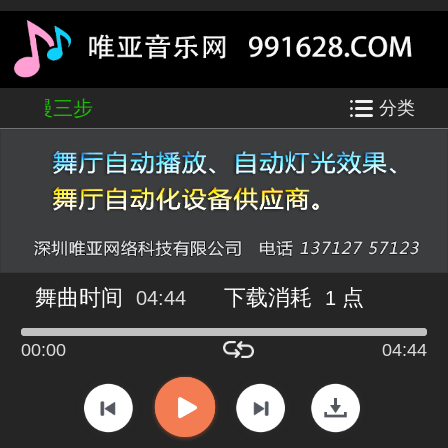
达瓦-慢三步
分类
舞曲时间
下载消耗
点
04:44
1
00:00
04:44