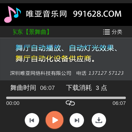
东北-东东【景舞曲】
分类
舞曲时间
下载消耗
点
06:07
3
00:00
06:07