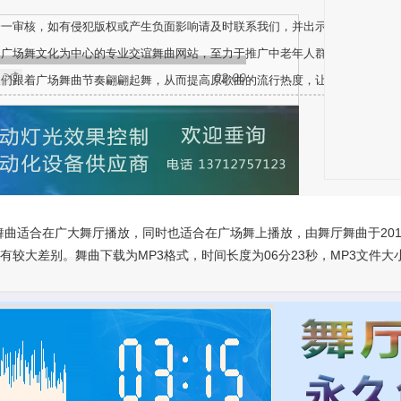
一一审核，如有侵犯版权或产生负面影响请及时联系我们，并出示版权或相关文
、广场舞文化为中心的专业交谊舞曲网站，至力于推广中老年人群体健身舞蹈音
02:00
人们跟着广场舞曲节奏翩翩起舞，从而提高原歌曲的流行热度，让更多不同的人
曲适合在广大舞厅播放，同时也适合在广场舞上播放，由舞厅舞曲于2018/
大差别。舞曲下载为MP3格式，时间长度为06分23秒，MP3文件大小为