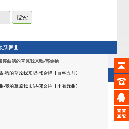
最新舞曲
四舞曲我的草原我来唱-郭金艳
四-我的草原我来唱-郭金艳【百事五哥】
曲-我的草原我来唱-郭金艳【小海舞曲】
唯亚音乐
交谊舞曲大全歌曲
舞厅专用歌曲大全