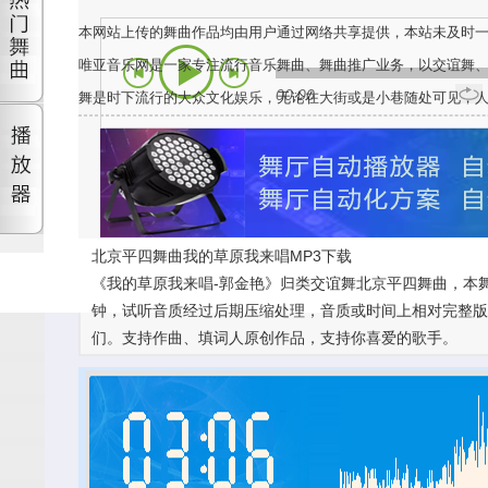
本网站上传的舞曲作品均由用户通过网络共享提供，本站未及时
唯亚音乐网是一家专注流行音乐舞曲、舞曲推广业务，以交谊舞
00:00
舞是时下流行的大众文化娱乐，无论在大街或是小巷随处可见，
北京平四舞曲我的草原我来唱MP3下载
《我的草原我来唱-郭金艳》归类交谊舞北京平四舞曲，本舞
钟，试听音质经过后期压缩处理，音质或时间上相对完整版有较
们。支持作曲、填词人原创作品，支持你喜爱的歌手。