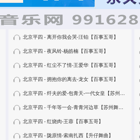
北京平四 - 离开你我会哭-汪铂【百事五哥】
北京平四 - 夜风铃-杨皓楠【百事五哥】
北京平四 - 红尘不了情-王爱华【百事五哥】
北京平四 - 拥抱你的离去-龙女【百事五哥】
北京平四 - 纤夫的爱-包青天-一代女皇【苏州舞曲】
北京平四 - 千年等一会-青青河边草【苏州舞曲】
北京平四 - 红烧肉-王蓉【百事五哥】
北京平四 - 陇原情-索南扎西【升仔舞曲】