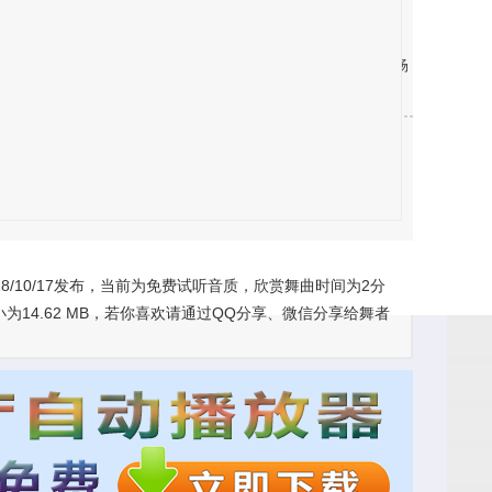
档，我们将积极配合删除，如有不便，请见谅！
乐、不同场合的表演舞蹈音乐、推广全民健身运动，交谊舞、广场
群传唱、喜爱，我们以舞会友，寻找志同道合的你一起共舞。
10/17发布，当前为免费试听音质，欣赏舞曲时间为2分
14.62 MB，若你喜欢请通过QQ分享、微信分享给舞者