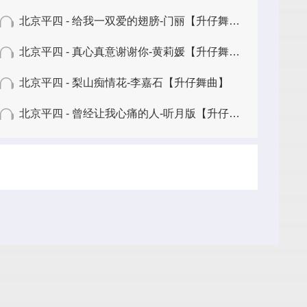
北京平四 - 给我一双爱的翅膀-门丽【升仔舞曲】
北京平四 - 真心真意谢谢你-黄莉媛【升仔舞曲】
北京平四 - 梨山痴情花-李嘉石【升仔舞曲】
北京平四 - 曾经让我心痛的人-听月版【升仔舞曲】