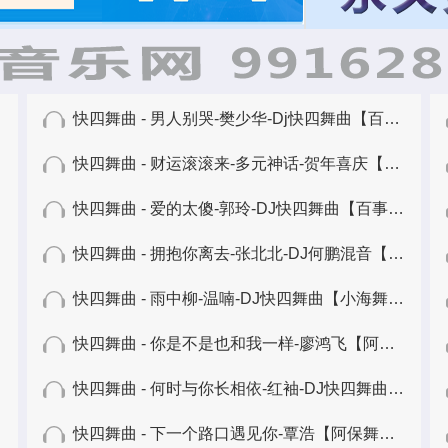
快四舞曲 - 男人别哭-樊少华-Dj快四舞曲【百事五哥】
快四舞曲 - 财运滚滚来-多元神话-贺年喜庆【百事五哥】
快四舞曲 - 爱的太傻-郭玲-DJ快四舞曲【百事五哥】
快四舞曲 - 拥抱你离去-张北北-DJ何鹏混音【百事五哥】
快四舞曲 - 雨中柳-温喃-DJ快四舞曲【小海舞曲】
快四舞曲 - 你是不是也和我一样-廖鸿飞【阿保舞曲】
快四舞曲 - 何时与你长相依-红袖-DJ快四舞曲【阿保舞曲】
快四舞曲 - 下一个路口遇见你-覃浩【阿保舞曲】