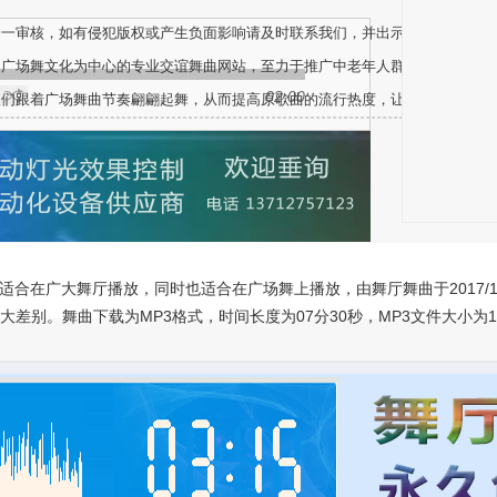
一一审核，如有侵犯版权或产生负面影响请及时联系我们，并出示版权或相关文
、广场舞文化为中心的专业交谊舞曲网站，至力于推广中老年人群体健身舞蹈音
02:00
人们跟着广场舞曲节奏翩翩起舞，从而提高原歌曲的流行热度，让更多不同的人
适合在广大舞厅播放，同时也适合在广场舞上播放，由舞厅舞曲于2017/1
别。舞曲下载为MP3格式，时间长度为07分30秒，MP3文件大小为17