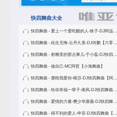
快四舞曲大全
快四舞曲 - 爱上一个爱吃醋的人-铁子-DJ阿远【六零六】
快四舞曲 - 此生无悔-云丹久美-DJ何鹏【六零六】
快四舞曲 - 射雕里的那点事儿-于小磊-DJ快四舞曲【百事五哥】
快四舞曲 - 做自己-MC阿哲【小海舞曲】
快四舞曲 - 鹿晗我爱你-唯莎-DJ快四舞曲【阿保舞曲】
快四舞曲 - 给你幸福一辈子-南风-DJ快四舞曲【阿保舞曲】
快四舞曲 - 爱情的力量-樊少华唐薇-DJ快四舞曲【阿保舞曲】
快四舞曲 - 得不到的爱人-申菲-DJ快四舞曲【阿保舞曲】