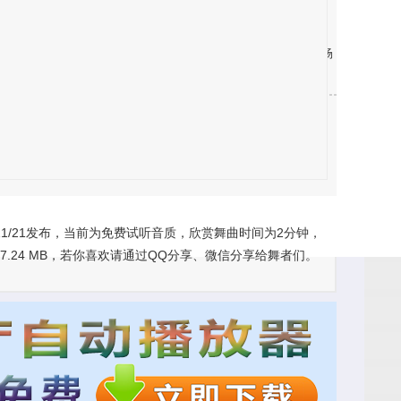
档，我们将积极配合删除，如有不便，请见谅！
乐、不同场合的表演舞蹈音乐、推广全民健身运动，交谊舞、广场
群传唱、喜爱，我们以舞会友，寻找志同道合的你一起共舞。
1/21发布，当前为免费试听音质，欣赏舞曲时间为2分钟，
.24 MB，若你喜欢请通过QQ分享、微信分享给舞者们。