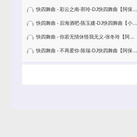
快四舞曲 - 彩云之南-郭玲-DJ快四舞曲【阿保舞曲】
快四舞曲 - 后海酒吧-陈玉建-DJ快四舞曲【小海舞曲】
快四舞曲 - 你若无情休怪我无义-张冬玲【阿保舞曲】
快四舞曲 - 不再爱你-陈瑞-DJ快四舞曲【阿保舞曲】