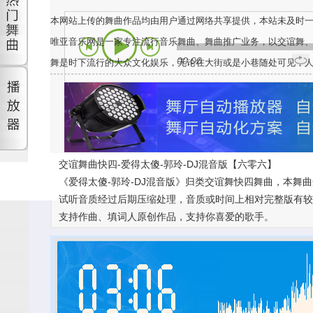
本网站上传的舞曲作品均由用户通过网络共享提供，本站未及时
唯亚音乐网是一家专注流行音乐舞曲、舞曲推广业务，以交谊舞
00:00
舞是时下流行的大众文化娱乐，无论在大街或是小巷随处可见，
交谊舞曲快四-爱得太傻-郭玲-DJ混音版【六零六】
《爱得太傻-郭玲-DJ混音版》归类交谊舞快四舞曲，本舞曲
试听音质经过后期压缩处理，音质或时间上相对完整版有较大差
支持作曲、填词人原创作品，支持你喜爱的歌手。