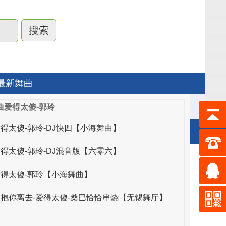
最新舞曲
曲爱得太傻-郭玲
爱得太傻-郭玲-DJ快四【小海舞曲】
爱得太傻-郭玲-DJ混音版【六零六】
唯亚音乐
爱得太傻-郭玲【小海舞曲】
交谊舞曲大全歌曲
拥抱你离去-爱得太傻-桑巴恰恰串烧【无锡舞厅】
舞厅专用歌曲大全