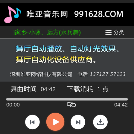
可爱的家乡-小琢、远方(水兵舞)
分类
舞曲时间
下载消耗
点
04:42
1
00:00
04:42