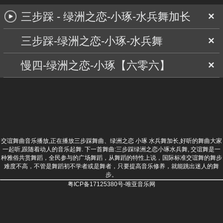
三步踩 - 绿洲之恋-小琢-水兵舞加长
×
三步踩-绿洲之恋-小琢-水兵舞
×
慢四-绿洲之恋-小琢【六零六】
×
交谊舞曲音乐播放,正在播放三步踩舞曲、绿洲之恋 小琢 水兵舞加长,好听的舞曲大家
一起听,跟随着动人的音乐起舞. 下一首舞曲:
三步踩绿洲之恋小琢水兵舞
, 交谊舞是一
种雅俗共赏舞蹈，全民参与的广场舞蹈，从舞蹈的特性上说，国际标准交谊舞的舞步
难度不高，不管是舞蹈初不学者或是舞者，只要提高音乐修养，就能跳出迷人的舞
步。
粤ICP备17125380号-唯亚音乐网