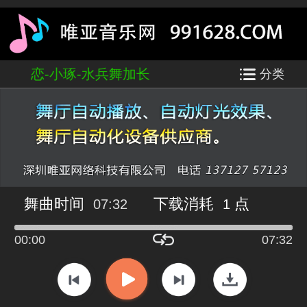
绿洲之恋-小琢-水兵舞加长
分类
舞曲时间
下载消耗
点
07:32
1
00:00
07:32