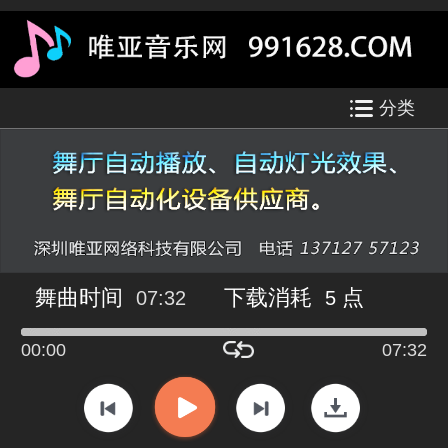
分类
舞曲时间
下载消耗
点
07:32
5
00:00
07:32