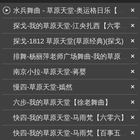
水兵舞曲 - 草原天堂-奥运格日乐【小海舞曲】
×
探戈-我的草原天堂-江央扎西【六零六】
×
探戈-1812 草原天堂(草原经典)(探戈)
×
排舞-杨丽萍老师广场舞曲-我的草原天堂 【百事五哥舞曲】
×
南京小拉-草原天堂-蒋婴
×
慢四-草原天堂-嫣然
×
六步-我的草原天堂【徐老舞曲】
×
快四-我的草原天堂-马雨梵【六零六】
×
快四-我的草原天堂-马雨梵【百事五哥】
×