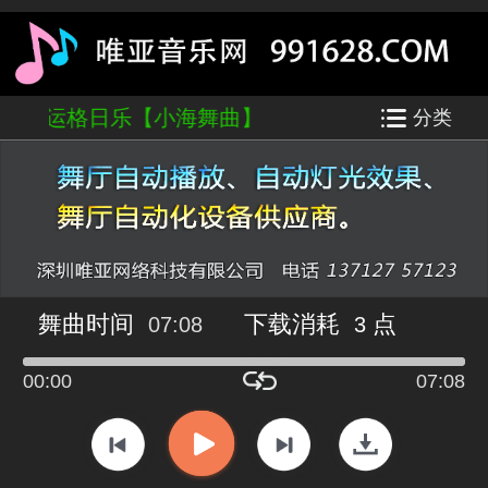
天堂-奥运格日乐【小海舞曲】
分类
舞曲时间
下载消耗
点
07:08
3
00:00
07:08