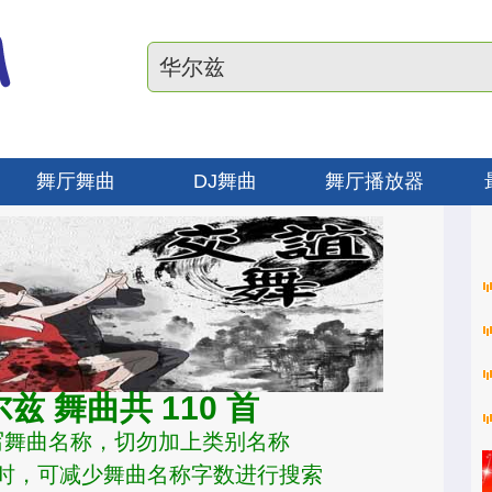
舞厅舞曲
DJ舞曲
舞厅播放器
兹 舞曲共 110 首
写舞曲名称，切勿加上类别名称
时，可减少舞曲名称字数进行搜索