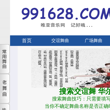
首页
交谊舞曲
广场舞曲
搜索交谊舞 华尔
搜索舞曲技巧：只需要填
当你不确定舞曲名称是否正确