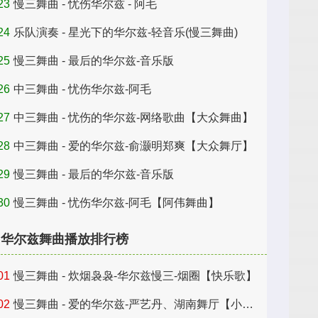
23
慢三舞曲 - 忧伤华尔兹 - 阿毛
24
乐队演奏 - 星光下的华尔兹-轻音乐(慢三舞曲)
25
慢三舞曲 - 最后的华尔兹-音乐版
26
中三舞曲 - 忧伤华尔兹-阿毛
27
中三舞曲 - 忧伤的华尔兹-网络歌曲【大众舞曲】
28
中三舞曲 - 爱的华尔兹-俞灏明郑爽【大众舞厅】
29
慢三舞曲 - 最后的华尔兹-音乐版
30
慢三舞曲 - 忧伤华尔兹-阿毛【阿伟舞曲】
华尔兹舞曲播放排行榜
01
慢三舞曲 - 炊烟袅袅-华尔兹慢三-烟圈【快乐歌】
02
慢三舞曲 - 爱的华尔兹-严艺丹、湖南舞厅【小海舞曲】