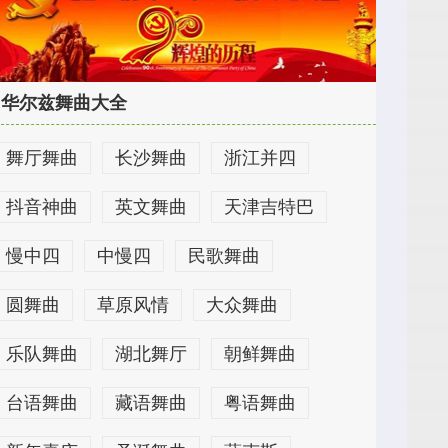
华尔兹舞曲大全
舞厅舞曲
长沙舞曲
浙江并四
抖音神曲
英文舞曲
天津吉特巴
慢中四
中慢四
民歌舞曲
圆舞曲
草原风情
大众舞曲
乐队舞曲
湖北舞厅
朝鲜舞曲
台语舞曲
藏语舞曲
粤语舞曲