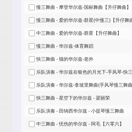
慢三舞曲 - 摩登华尔兹-国标舞曲【升仔舞曲】
慢三舞曲 - 爱的华尔兹-群星(中慢三)【升仔舞
中三舞曲 - 爱的华尔兹-群星【升仔舞曲】
慢三舞曲 - 华尔兹-体育舞蹈
快三舞曲 - 猫的华尔兹-老外
乐队演奏 - 华尔兹在银色的月光下-手风琴-快
乐队演奏 - 华尔兹-拿坡里舞曲(手风琴慢三舞曲
快三舞曲 - 星空下的华尔兹 - 梁丽荣
乐队演奏 - 田纳西华尔兹 - 小提琴慢三舞曲
中三舞曲 - 忧伤的华尔兹 - 阿毛【六零六】