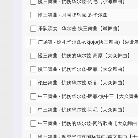
慢三舞曲 - 忧伤华尔兹-阿毛【小海舞曲】
慢三舞曲 - 月朦胧鸟朦胧-华尔兹
乐队演奏 - 华尔兹-快三舞曲【斌舞曲】
广场舞 - 婚礼华尔兹-wkjojo(快三舞曲)【湖
慢三舞曲 - 忧伤的华尔兹-高原【大众舞曲】
慢三舞曲 - 忧伤华尔兹-璐菲【大众舞曲】
伦巴舞曲 - 忧伤华尔兹-璐菲【大众舞曲】
中三舞曲 - 忧伤华尔兹-璐菲-慢中三【大众舞
中三舞曲 - 忧伤华尔兹-阿毛【大众舞曲】
中三舞曲 - 忧伤的华尔兹-网络歌曲【大众舞曲
慢三舞曲 - 摩登华尔兹国标舞曲-英文舞曲【