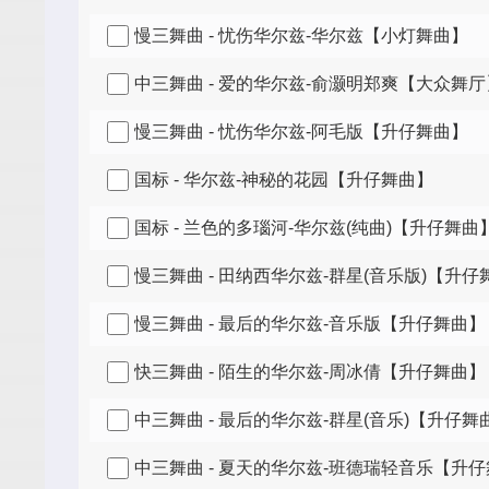
慢三舞曲 - 忧伤华尔兹-华尔兹【小灯舞曲】
中三舞曲 - 爱的华尔兹-俞灏明郑爽【大众舞厅
慢三舞曲 - 忧伤华尔兹-阿毛版【升仔舞曲】
国标 - 华尔兹-神秘的花园【升仔舞曲】
国标 - 兰色的多瑙河-华尔兹(纯曲)【升仔舞曲
慢三舞曲 - 田纳西华尔兹-群星(音乐版)【升仔
慢三舞曲 - 最后的华尔兹-音乐版【升仔舞曲】
快三舞曲 - 陌生的华尔兹-周冰倩【升仔舞曲】
中三舞曲 - 最后的华尔兹-群星(音乐)【升仔舞
中三舞曲 - 夏天的华尔兹-班德瑞轻音乐【升