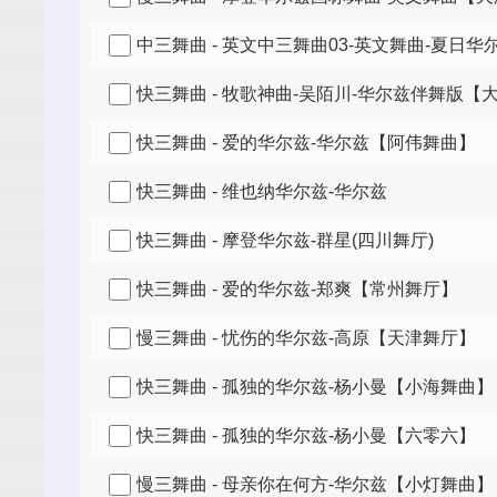
中三舞曲 - 英文中三舞曲03-英文舞曲-夏日
快三舞曲 - 牧歌神曲-吴陌川-华尔兹伴舞版【
快三舞曲 - 爱的华尔兹-华尔兹【阿伟舞曲】
快三舞曲 - 维也纳华尔兹-华尔兹
快三舞曲 - 摩登华尔兹-群星(四川舞厅)
快三舞曲 - 爱的华尔兹-郑爽【常州舞厅】
慢三舞曲 - 忧伤的华尔兹-高原【天津舞厅】
快三舞曲 - 孤独的华尔兹-杨小曼【小海舞曲】
快三舞曲 - 孤独的华尔兹-杨小曼【六零六】
慢三舞曲 - 母亲你在何方-华尔兹【小灯舞曲】